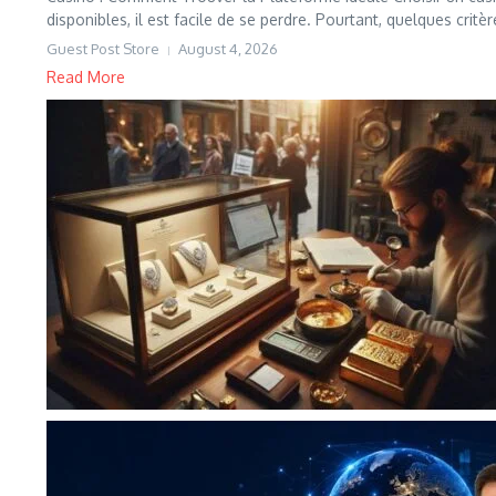
disponibles, il est facile de se perdre. Pourtant, quelques critère
Guest Post Store
August 4, 2026
Read More