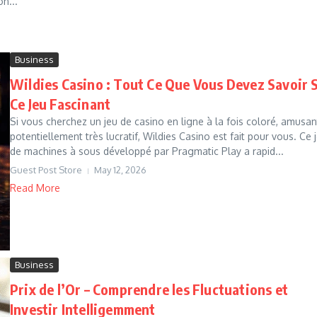
n...
Business
Wildies Casino : Tout Ce Que Vous Devez Savoir 
Ce Jeu Fascinant
Si vous cherchez un jeu de casino en ligne à la fois coloré, amusan
potentiellement très lucratif, Wildies Casino est fait pour vous. Ce 
de machines à sous développé par Pragmatic Play a rapid...
Guest Post Store
May 12, 2026
Read More
Business
Prix de l’Or – Comprendre les Fluctuations et
Investir Intelligemment