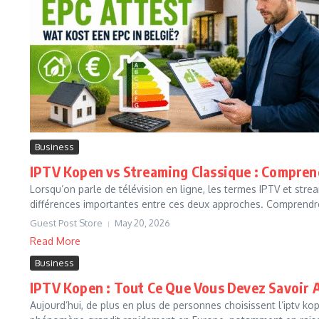
Business
IPTV Kopen vs Streaming Classique : Comprend
Lorsqu’on parle de télévision en ligne, les termes IPTV et strea
différences importantes entre ces deux approches. Comprendre
Guest Post Store
May 20, 2026
Read More
Business
IPTV Kopen : Tout Ce Que Vous Devez Savoir 
Aujourd’hui, de plus en plus de personnes choisissent l’iptv 