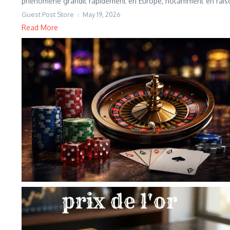
phénomène grandit rapidement en Europe, notamment en raiso
Guest Post Store
May 19, 2026
Read More