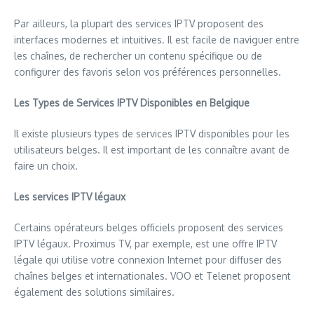
Par ailleurs, la plupart des services IPTV proposent des
interfaces modernes et intuitives. Il est facile de naviguer entre
les chaînes, de rechercher un contenu spécifique ou de
configurer des favoris selon vos préférences personnelles.
Les Types de Services IPTV Disponibles en Belgique
Il existe plusieurs types de services IPTV disponibles pour les
utilisateurs belges. Il est important de les connaître avant de
faire un choix.
Les services IPTV légaux
Certains opérateurs belges officiels proposent des services
IPTV légaux. Proximus TV, par exemple, est une offre IPTV
légale qui utilise votre connexion Internet pour diffuser des
chaînes belges et internationales. VOO et Telenet proposent
également des solutions similaires.