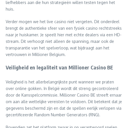
liefhebbers aan die hun strategieën willen testen tegen het
huis.
Verder mogen we het live casino niet vergeten. Dit onderdeel
brengt de authentieke sfeer van een fysiek casino rechtstreeks
naar je huiskamer. Je speelt hier met echte dealers via een HD-
stream. Dit verhoogt niet alleen de spanning, maar ook de
transparantie van het spelverloop, wat bijdraagt aan het
vertrouwen in Millioner Belgium.
Veiligheid en legaliteit van Millioner Casino BE
Veiligheid is het allerbelangrijkste punt wanneer we praten
over online gokken. In België wordt dit streng gecontroleerd
door de Kansspelcommissie. Millioner Casino BE streeft ernaar
om aan alle wettelijke vereisten te voldoen. Dit betekent dat je
gegevens beschermd zijn en dat de spellen eerlijk verlopen via
gecertificeerde Random Number Generators (RNG).
Bovendien zet het platform zwaar in op verantwoord spelen.