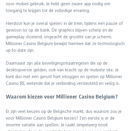
voor mobiel gebruik. Je hebt geen zware app nodig om
toegang te krijgen tot de volledige ervaring.
Hierdoor kun je overal spelen: in de trein, tijdens een pauze of
gewoon lui op de bank. De graphics blijven scherp en de
gameplay vloeiend, ongeacht de grootte van je scherm.
Millioner Casino Belgium bewijst hiermee dat ze technologisch
up-to-date zijn.
Daarnaast zijn alle beveiligingsmaatregelen die op de
desktopversie gelden, ook van kracht op de mobiele site. Je
kunt dus met een gerust hart inloggen en spelen op Millioner
Casino BE, wetende dat je verbinding versleuteld en veilig is.
Waarom kiezen voor Millioner Casino Belgium?
Er zijn veel keuzes op de Belgische markt, dus waarom zou je
voor Millioner Casino Belgium kiezen? Ten eerste is er de
enorme variatie aan spellen. Je raakt simpelweg nooit