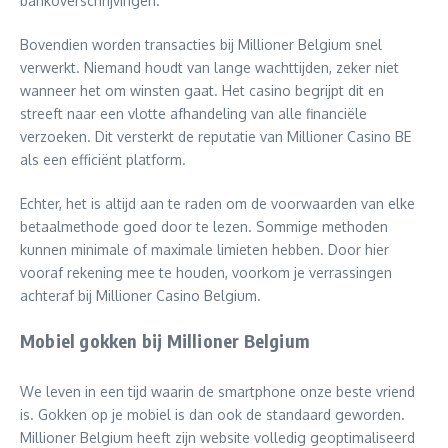
bankoverschrijvingen.
Bovendien worden transacties bij Millioner Belgium snel
verwerkt. Niemand houdt van lange wachttijden, zeker niet
wanneer het om winsten gaat. Het casino begrijpt dit en
streeft naar een vlotte afhandeling van alle financiële
verzoeken. Dit versterkt de reputatie van Millioner Casino BE
als een efficiënt platform.
Echter, het is altijd aan te raden om de voorwaarden van elke
betaalmethode goed door te lezen. Sommige methoden
kunnen minimale of maximale limieten hebben. Door hier
vooraf rekening mee te houden, voorkom je verrassingen
achteraf bij Millioner Casino Belgium.
Mobiel gokken bij Millioner Belgium
We leven in een tijd waarin de smartphone onze beste vriend
is. Gokken op je mobiel is dan ook de standaard geworden.
Millioner Belgium heeft zijn website volledig geoptimaliseerd