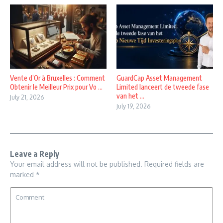
Vente d’Or à Bruxelles : Comment
GuardCap Asset Management
Obtenir le Meilleur Prix pour Vo ...
Limited lanceert de tweede fase
van het ...
July 21, 2026
July 19, 2026
Leave a Reply
Your email address will not be published.
Required fields are
marked
*